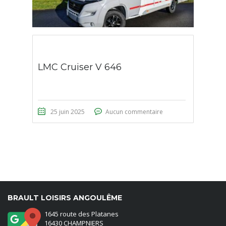
LMC Cruiser V 646
25 juin 2025
Aucun commentaire
BRAULT LOISIRS ANGOULÊME
1645 route des Platanes
16430 CHAMPNIERS