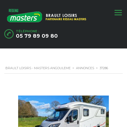
TÉLÉPHONE :
05 79 89 09 80
BRAULT LOISIRS - MASTERS ANGOULEME
>
ANNONCES
>
37286