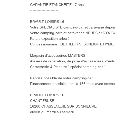
GARANTIE ETANCHEITE : 7 ans
----------------------
BRAULT LOISIRS 16
Votre SPECIALISTE camping-car et caravane depuis
Vente camping-cars et caravanes NEUFS et D’OCC
Parc d'exposition arboré.
Concessionnaire : DETHLEFFS, SUNLIGHT, HYM
Magasin d'accessoires MASTERS
Ateliers de réparation, de pose d'accessoires, d'entr
Carrosserie & Peinture " spécial camping-car ".
Reprise possible de votre camping-car.
Financement possible jusqu'à 156 mois avec extensi
BRAULT LOISIRS 16
CHANTEBUSE
16260 CHASSENEUIL SUR BONNIEURE
ouvert du mardi au samedi