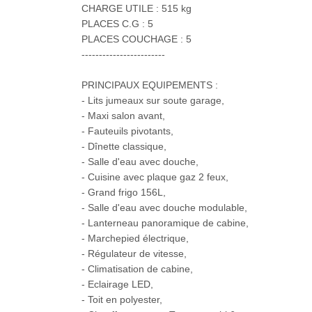
CHARGE UTILE : 515 kg
PLACES C.G : 5
PLACES COUCHAGE : 5
------------------------
PRINCIPAUX EQUIPEMENTS :
- Lits jumeaux sur soute garage,
- Maxi salon avant,
- Fauteuils pivotants,
- Dînette classique,
- Salle d'eau avec douche,
- Cuisine avec plaque gaz 2 feux,
- Grand frigo 156L,
- Salle d'eau avec douche modulable,
- Lanterneau panoramique de cabine,
- Marchepied électrique,
- Régulateur de vitesse,
- Climatisation de cabine,
- Eclairage LED,
- Toit en polyester,