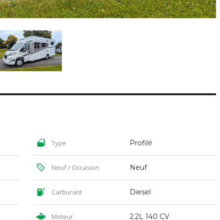
Type
Profilé
Neuf / Occasion
Neuf
Carburant
Diesel
Moteur
2.2L 140 CV