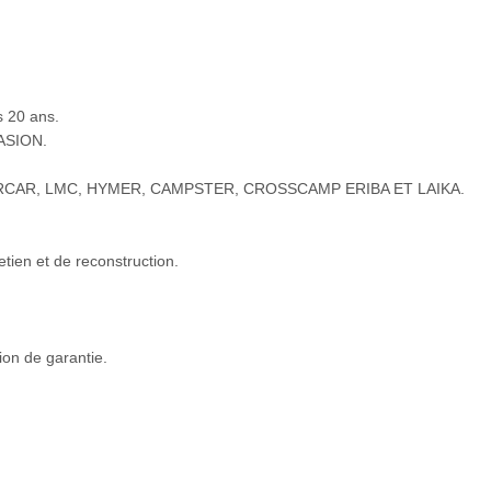
 20 ans.
ASION.
ERCAR, LMC, HYMER, CAMPSTER, CROSSCAMP ERIBA ET LAIKA.
etien et de reconstruction.
on de garantie.