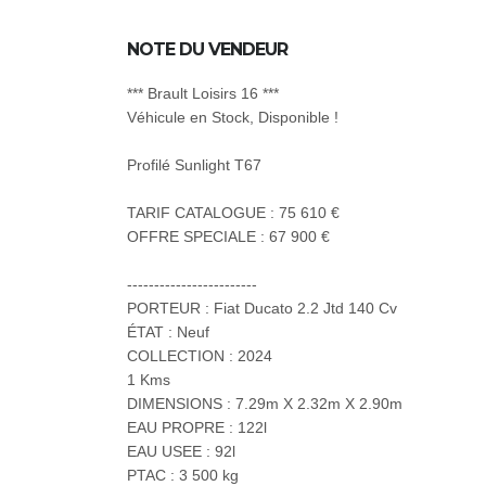
NOTE DU VENDEUR
*** Brault Loisirs 16 ***
Véhicule en Stock, Disponible !
Profilé Sunlight T67
TARIF CATALOGUE : 75 610 €
OFFRE SPECIALE : 67 900 €
------------------------
PORTEUR : Fiat Ducato 2.2 Jtd 140 Cv
ÉTAT : Neuf
COLLECTION : 2024
1 Kms
DIMENSIONS : 7.29m X 2.32m X 2.90m
EAU PROPRE : 122l
EAU USEE : 92l
PTAC : 3 500 kg