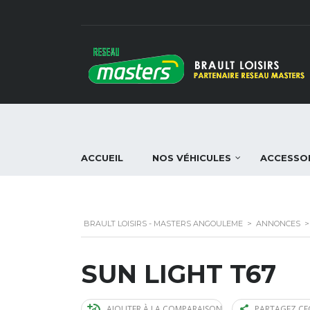
ACCUEIL
NOS VÉHICULES
ACCESSO
BRAULT LOISIRS - MASTERS ANGOULEME
>
ANNONCES
SUN LIGHT T67
AJOUTER À LA COMPARAISON
PARTAGEZ CE