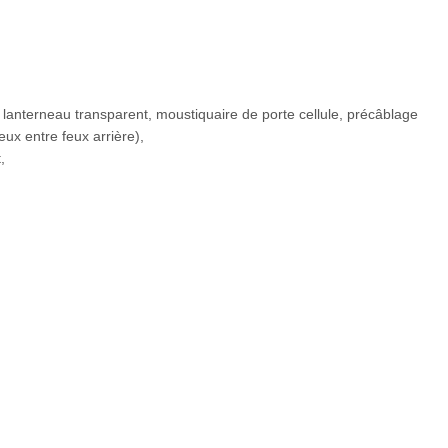
 lanterneau transparent, moustiquaire de porte cellule, précâblage
eux entre feux arrière),
,