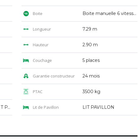
Boite
Boite manuelle 6 vitesses
Longueur
7.29 m
Hauteur
2.90 m
Couchage
5 places
Garantie constructeur
24 mois
PTAC
3500 kg
LITS JUMEAUX + LIT PAVILLON
Lit de Pavillon
LIT PAVILLON