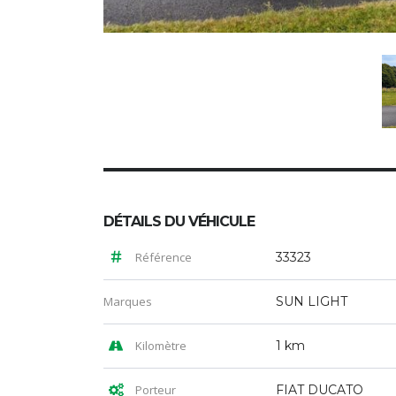
DÉTAILS DU VÉHICULE
Référence
33323
Marques
SUN LIGHT
Kilomètre
1 km
Porteur
FIAT DUCATO