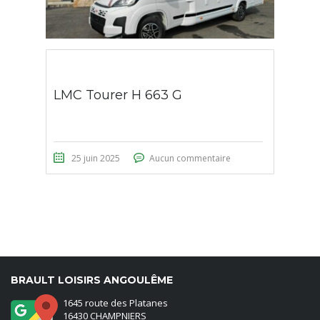
LMC Tourer H 663 G
25 juin 2025
Aucun commentaire
BRAULT LOISIRS ANGOULÊME
1645 route des Platanes
16430 CHAMPNIERS