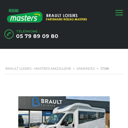
TÉLÉPHONE :
05 79 89 09 80
BRAULT LOISIRS - MASTERS ANGOULEME
>
ANNONCES
>
37288