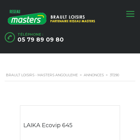
TÉLÉPHONE :
05 79 89 09 80
BRAULT LOISIRS - MASTERS ANGOULEME
>
ANNONCES
>
37290
LAIKA Ecovip 645