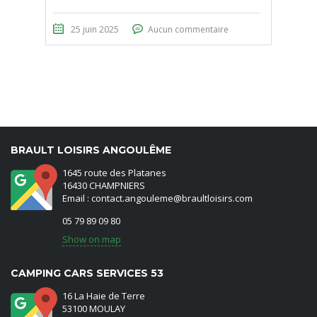
25 juin 2025
Aucun commentaire
BRAULT LOISIRS ANGOULÊME
1645 route des Platanes
16430 CHAMPNIERS
Email : contact.angouleme@braultloisirs.com
05 79 89 09 80
Show on map
CAMPING CARS SERVICES 53
16 La Haie de Terre
53100 MOULAY