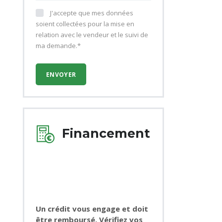
J'accepte que mes données
soient collectées pour la mise en
relation avec le vendeur et le suivi de
ma demande.*
Financement
Un crédit vous engage et doit
être remboursé. Vérifiez vos