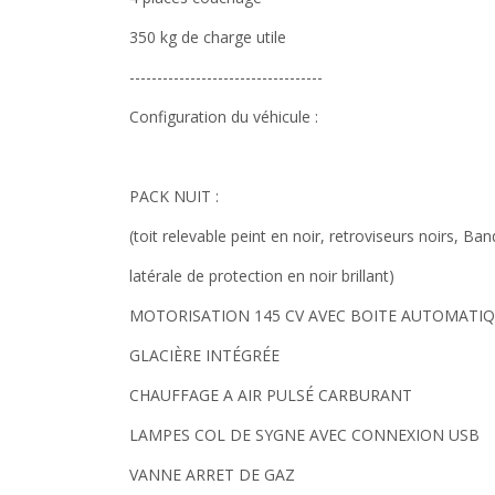
350 kg de charge utile
-----------------------------------
Configuration du véhicule :
PACK NUIT :
(toit relevable peint en noir, retroviseurs noirs, Ba
latérale de protection en noir brillant)
MOTORISATION 145 CV AVEC BOITE AUTOMATIQ
GLACIÈRE INTÉGRÉE
CHAUFFAGE A AIR PULSÉ CARBURANT
LAMPES COL DE SYGNE AVEC CONNEXION USB
VANNE ARRET DE GAZ