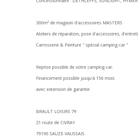
Concessionnaire : DETHLEFFS, SUNLIGHT, HYME
300m² de magasin d'accessoires MASTERS
Ateliers de réparation, pose d'accessoires, d'entret
Carrosserie & Peinture " spécial camping-car "
Reprise possible de votre camping-car.
Financement possible jusqu'à 156 mois
avec extension de garantie
BRAULT LOISIRS 79
21 route de CIVRAY
79190 SAUZE-VAUSSAIS