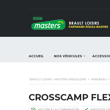
ACCUEIL
NOS VÉHICULES
ACCESSO
BRAULT LOISIRS - MASTERS ANGOULEME
>
ANNONCES
CROSSCAMP FLE
AJOUTER À LA COMPARAISON
PARTAGEZ CE