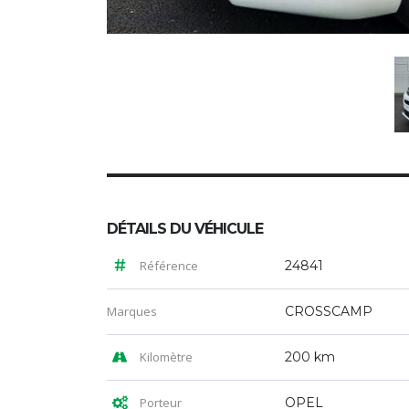
DÉTAILS DU VÉHICULE
Référence
24841
Marques
CROSSCAMP
Kilomètre
200 km
Porteur
OPEL