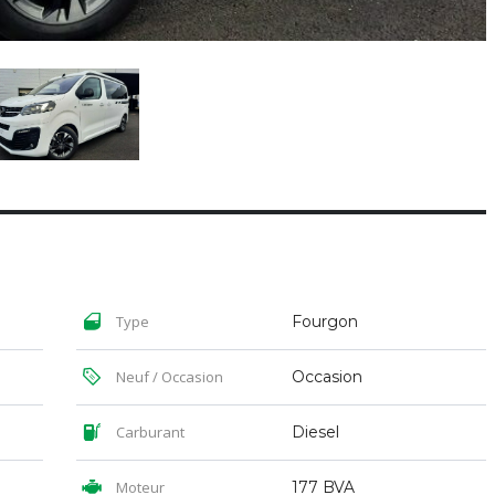
Type
Fourgon
Neuf / Occasion
Occasion
Carburant
Diesel
Moteur
177 BVA