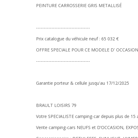
PEINTURE CARROSSERIE GRIS METALLISÉ
-----------------------------------
Prix catalogue du véhicule neuf : 65 032 €
OFFRE SPECIALE POUR CE MODELE D' OCCASION :
-----------------------------------
Garantie porteur & cellule jusqu'au 17/12/2025
BRAULT LOISIRS 79
Votre SPECIALISTE camping-car depuis plus de 15 
Vente camping-cars NEUFS et D’OCCASION, EXP