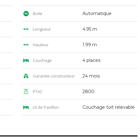
Boite
Automatique
Longueur
4.95 m
Hauteur
1.99 m
Couchage
4 places
Garantie constructeur
24 mois
PTAC
2800
Lit de Pavillon
Couchage toit relevable