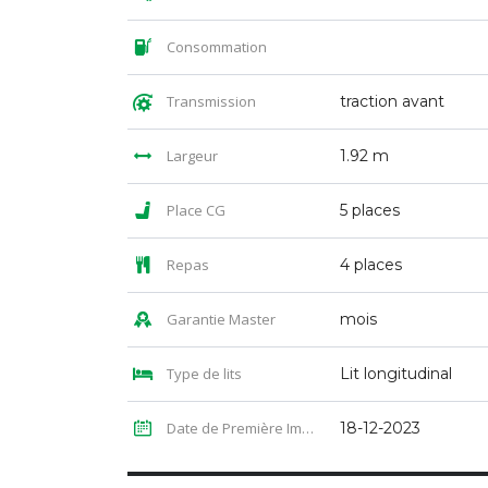
Consommation
Transmission
traction avant
Largeur
1.92 m
Place CG
5 places
Repas
4 places
Garantie Master
mois
Type de lits
Lit longitudinal
Date de Première Immatriculation
18-12-2023