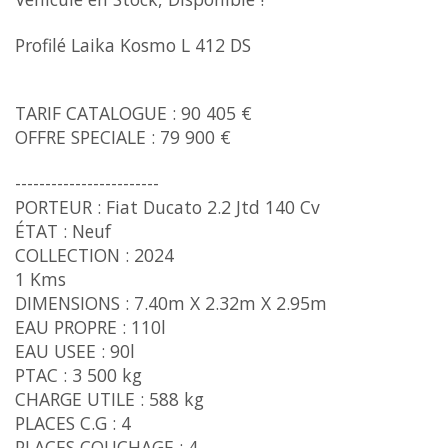
Profilé Laika Kosmo L 412 DS
TARIF CATALOGUE : 90 405 €
OFFRE SPECIALE : 79 900 €
------------------------
PORTEUR : Fiat Ducato 2.2 Jtd 140 Cv
ÉTAT : Neuf
COLLECTION : 2024
1 Kms
DIMENSIONS : 7.40m X 2.32m X 2.95m
EAU PROPRE : 110l
EAU USEE : 90l
PTAC : 3 500 kg
CHARGE UTILE : 588 kg
PLACES C.G : 4
PLACES COUCHAGE : 4