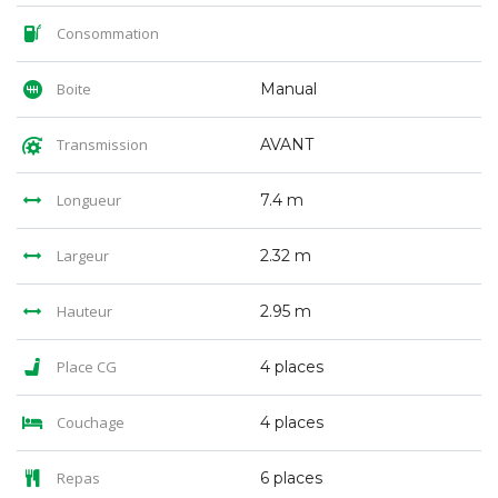
Consommation
Boite
Manual
Transmission
AVANT
Longueur
7.4 m
Largeur
2.32 m
Hauteur
2.95 m
Place CG
4 places
Couchage
4 places
Repas
6 places