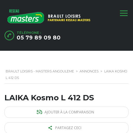
TÉLÉPHONE :
05 79 89 09 80
BRAULT LOISIRS - MASTERS ANGOULEME
>
ANNONCES
>
LAIKA KOSMO
L 412 DS
LAIKA Kosmo L 412 DS
AJOUTER À LA COMPARAISON
PARTAGEZ CECI