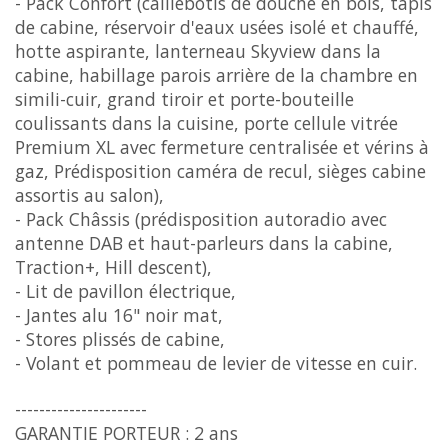
- Pack Confort (caillebotis de douche en bois, tapis
de cabine, réservoir d'eaux usées isolé et chauffé,
hotte aspirante, lanterneau Skyview dans la
cabine, habillage parois arrière de la chambre en
simili-cuir, grand tiroir et porte-bouteille
coulissants dans la cuisine, porte cellule vitrée
Premium XL avec fermeture centralisée et vérins à
gaz, Prédisposition caméra de recul, sièges cabine
assortis au salon),
- Pack Châssis (prédisposition autoradio avec
antenne DAB et haut-parleurs dans la cabine,
Traction+, Hill descent),
- Lit de pavillon électrique,
- Jantes alu 16" noir mat,
- Stores plissés de cabine,
- Volant et pommeau de levier de vitesse en cuir.
----------------------
GARANTIE PORTEUR : 2 ans