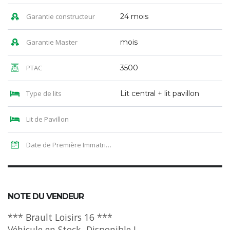
Garantie constructeur
24 mois
Garantie Master
mois
PTAC
3500
Type de lits
Lit central + lit pavillon
Lit de Pavillon
Date de Première Immatriculation
NOTE DU VENDEUR
*** Brault Loisirs 16 ***
Véhicule en Stock, Disponible !