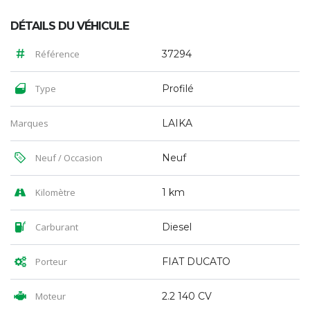
DÉTAILS DU VÉHICULE
Référence
37294
Type
Profilé
Marques
LAIKA
Neuf / Occasion
Neuf
Kilomètre
1 km
Carburant
Diesel
Porteur
FIAT DUCATO
Moteur
2.2 140 CV